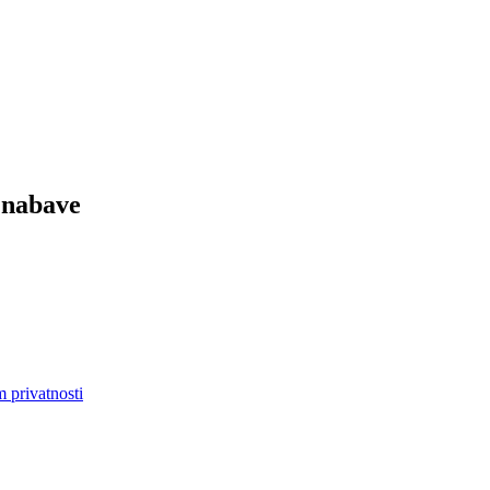
 nabave
m privatnosti