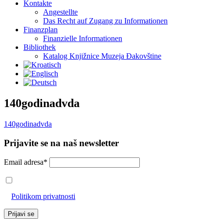
Kontakte
Angestellte
Das Recht auf Zugang zu Informationen
Finanzplan
Finanzielle Informationen
Bibliothek
Katalog Knjižnice Muzeja Đakovštine
140godinadvda
140godinadvda
Prijavite se na naš newsletter
Email adresa*
Prihvaćam da će se email adresa koristiti u skladu s našom
Politikom privatnosti