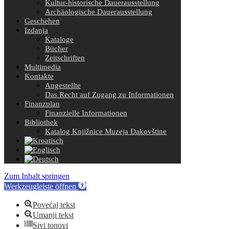
Kultur-historische Dauerausstellung
Archäologische Dauerausstellung
Geschehen
Izdanja
Kataloge
Bücher
Zeitschriften
Multimedia
Kontakte
Angestellte
Das Recht auf Zugang zu Informationen
Finanzplan
Finanzielle Informationen
Bibliothek
Katalog Knjižnice Muzeja Đakovštine
Zum Inhalt springen
Werkzeugleiste öffnen
Povećaj tekst
Umanji tekst
Sivi tonovi