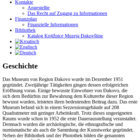
Kontakte
Angestellte
Das Recht auf Zugang zu Informationen
Finanzplan
Finanzielle Informationen
Bibliothek
Katalog Knjižnice Muzeja Đakovštine
Geschichte
Das Museum von Region
Đakovo
wurde im Dezember 1951
gegründet. Zweijährige Tätigkeiten gingen dessen erfolgreichen
Eröffnung voran. Einige bewusste Einwohner von
Đakovo
, die
sich
dem Bedürfnis
zur Bewahrung dem Kulturerbe dieser Region
bewusst wurden, leisteten ihren bedeutenden Beitrag dazu. Das erste
Museum befand sich in einem
Sezzessionsgebäude
auf 208
Quadratmeter mit geringer Arbeitskraft. Trotz dieses ungeeigneten
Raums wurde schon in 1952 die erste Dauerausstellung veranstaltet.
Demnach wurden die archäologische, die ethnografische und
numismatische als auch die Sammlung der Kunstwerke gegründet.
Neben der Bibliothek und der
Photothek
bilden die genannten