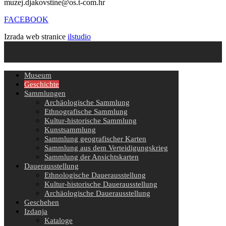
muzej.djakovstine@os.t-com.hr
FACEBOOK
Izrada web stranice
ilstudio
Museum
Geschichte
Sammlungen
Archäologische Sammlung
Ethnografische Sammlung
Kultur-historische Sammlung
Kunstsammlung
Sammlung geografischer Karten
Sammlung aus dem Verteidigungskrieg
Sammlung der Ansichtskarten
Dauerausstellung
Ethnologische Dauerausstellung
Kultur-historische Dauerausstellung
Archäologische Dauerausstellung
Geschehen
Izdanja
Kataloge