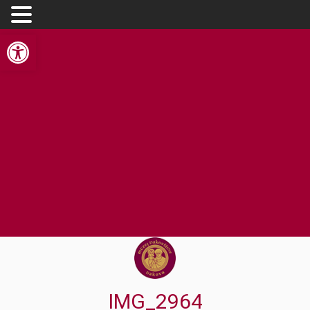
Werkzeugleiste öffnen
IMG_2964