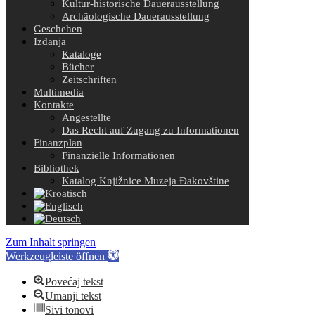
Kultur-historische Dauerausstellung
Archäologische Dauerausstellung
Geschehen
Izdanja
Kataloge
Bücher
Zeitschriften
Multimedia
Kontakte
Angestellte
Das Recht auf Zugang zu Informationen
Finanzplan
Finanzielle Informationen
Bibliothek
Katalog Knjižnice Muzeja Đakovštine
Zum Inhalt springen
Werkzeugleiste öffnen
Povećaj tekst
Umanji tekst
Sivi tonovi