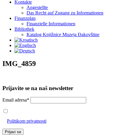
Kontakte
Angestellte
Das Recht auf Zugang zu Informationen
Finanzplan
Finanzielle Informationen
Bibliothek
Katalog Knjižnice Muzeja Đakovštine
IMG_4859
Prijavite se na naš newsletter
Email adresa*
Prihvaćam da će se email adresa koristiti u skladu s našom
Politikom privatnosti