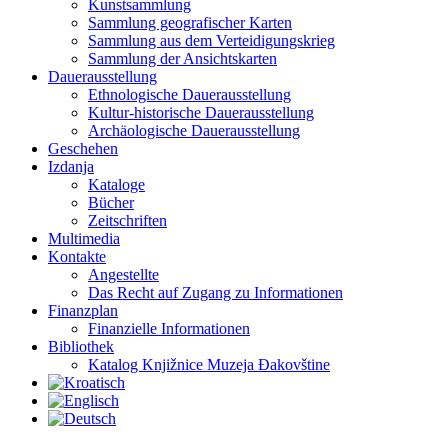
Kunstsammlung
Sammlung geografischer Karten
Sammlung aus dem Verteidigungskrieg
Sammlung der Ansichtskarten
Dauerausstellung
Ethnologische Dauerausstellung
Kultur-historische Dauerausstellung
Archäologische Dauerausstellung
Geschehen
Izdanja
Kataloge
Bücher
Zeitschriften
Multimedia
Kontakte
Angestellte
Das Recht auf Zugang zu Informationen
Finanzplan
Finanzielle Informationen
Bibliothek
Katalog Knjižnice Muzeja Đakovštine