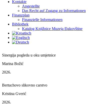
Kontakte
Angestellte
Das Recht auf Zugang zu Informationen
Finanzplan
Finanzielle Informationen
Bibliothek
Katalog Knjižnice Muzeja Đakovštine
Sinergija pogleda u oku umjetnice
Marina Božić
2026.
Bertuchovo slikovno carstvo
Kristina Gverić
2026.