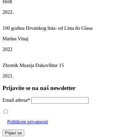
Heđi
2022.
100 godina Hrvatskog lista- od Lista do Glasa
Marina Vinaj
2022
Zbornik Muzeja Đakovštine 15
2021.
Prijavite se na naš newsletter
Email adresa*
Prihvaćam da će se email adresa koristiti u skladu s našom
Politikom privatnosti