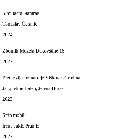
Simulacra Naturae
Tomislav Čeranić
2024.
Zbornik Muzeja Đakovštine 16
2023.
Pretpovijesno naselje Viškovci-Gradina
Jacqueline Balen, Jelena Boras
2023.
Strip mobili
Irena Jukić Pranjić
2023.