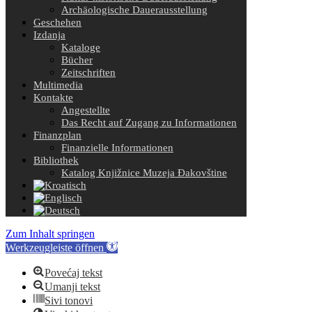
Archäologische Dauerausstellung
Geschehen
Izdanja
Kataloge
Bücher
Zeitschriften
Multimedia
Kontakte
Angestellte
Das Recht auf Zugang zu Informationen
Finanzplan
Finanzielle Informationen
Bibliothek
Katalog Knjižnice Muzeja Đakovštine
Zum Inhalt springen
Werkzeugleiste öffnen
Povećaj tekst
Umanji tekst
Sivi tonovi