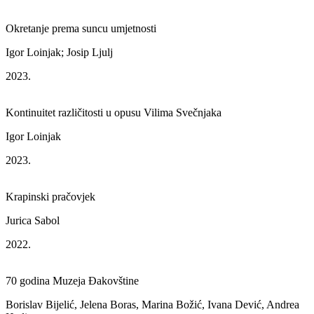
Okretanje prema suncu umjetnosti
Igor Loinjak; Josip Ljulj
2023.
Kontinuitet različitosti u opusu Vilima Svečnjaka
Igor Loinjak
2023.
Krapinski pračovjek
Jurica Sabol
2022.
70 godina Muzeja Đakovštine
Borislav Bijelić, Jelena Boras, Marina Božić, Ivana Dević, Andrea