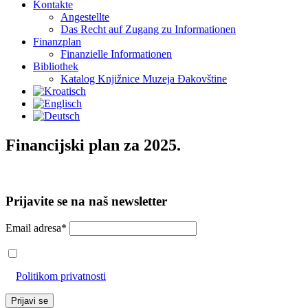
Kontakte
Angestellte
Das Recht auf Zugang zu Informationen
Finanzplan
Finanzielle Informationen
Bibliothek
Katalog Knjižnice Muzeja Đakovštine
Financijski plan za 2025.
Prijavite se na naš newsletter
Email adresa*
Prihvaćam da će se email adresa koristiti u skladu s našom
Politikom privatnosti