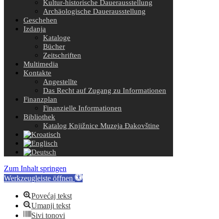
Kultur-historische Dauerausstellung
Archäologische Dauerausstellung
Geschehen
Izdanja
Kataloge
Bücher
Zeitschriften
Multimedia
Kontakte
Angestellte
Das Recht auf Zugang zu Informationen
Finanzplan
Finanzielle Informationen
Bibliothek
Katalog Knjižnice Muzeja Đakovštine
Zum Inhalt springen
Werkzeugleiste öffnen
Povećaj tekst
Umanji tekst
Sivi tonovi