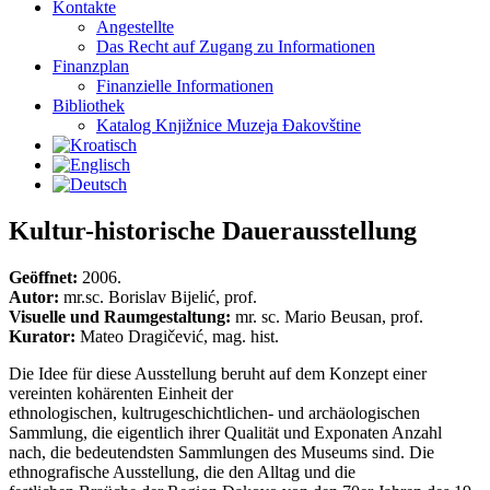
Kontakte
Angestellte
Das Recht auf Zugang zu Informationen
Finanzplan
Finanzielle Informationen
Bibliothek
Katalog Knjižnice Muzeja Đakovštine
Kultur-historische Dauerausstellung
Geöffnet
:
2006.
Autor:
mr.sc. Borislav Bijelić, prof.
Visuelle und Raumgestaltung:
mr. sc. Mario Beusan, prof.
Kurator:
Mateo Dragičević, mag. hist.
Die Idee für diese Ausstellung beruht auf dem Konzept einer
vereinten kohärenten Einheit der
ethnologischen, kultrugeschichtlichen- und archäologischen
Sammlung, die eigentlich ihrer Qualität und Exponaten Anzahl
nach, die bedeutendsten Sammlungen des Museums sind. Die
ethnografische Ausstellung, die den Alltag und die