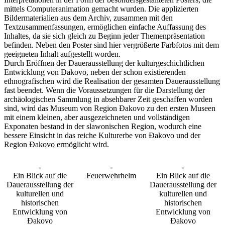
mittels Computeranimation gemacht wurden. Die applizierten
Bildermaterialien aus dem Archiv, zusammen mit den
Textzusammenfassungen, ermöglichen einfache Auffassung des
Inhaltes, da sie sich gleich zu Beginn jeder Themenpräsentation
befinden. Neben den Poster sind hier vergrößerte Farbfotos mit dem
geeigneten Inhalt aufgestellt worden.
Durch Eröffnen der Dauerausstellung der kulturgeschichtlichen
Entwicklung von Đakovo, neben der schon existierenden
ethnografischen wird die Realisation der gesamten Dauerausstellung
fast beendet. Wenn die Voraussetzungen für die Darstellung der
archäologischen Sammlung in absehbarer Zeit geschaffen worden
sind, wird das Museum von Region Đakovo zu den ersten Museen
mit einem kleinen, aber ausgezeichneten und vollständigen
Exponaten bestand in der slawonischen Region, wodurch eine
bessere Einsicht in das reiche Kulturerbe von Đakovo und der
Region Đakovo ermöglicht wird.
Ein Blick auf die
Feuerwehrhelm
Ein Blick auf die
Dauerausstellung der
Dauerausstellung der
kulturellen und
kulturellen und
historischen
historischen
Entwicklung von
Entwicklung von
Đakovo
Đakovo