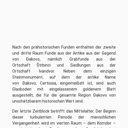
Nach den prähistorischen Funden enthalten der zweite
und dritte Raum Funde aus der Antike aus der Gegend
von Đakovo, nämlich Grabfunde aus der
Ortschaft Štrbinci und Siedlungen aus der
Ortschaft Ivandvor. Neben dem einzigen
Steinmonument, auf dem der antike Name
von Đakovo, Certissia, eingemeißelt ist, sind auch
Glasboden mit eingelassenem goldenem Blatt
ausgestellt, die für die gesamte Region Đakovo von
unschätzbarem historischen Wert sind.
Der letzte Zeitblock betrifft das Mittelalter. Der Beginn
dieser turbulenten Periode der menschlichen
Vergangenheit wird im vierten Raum – dem Korridor –