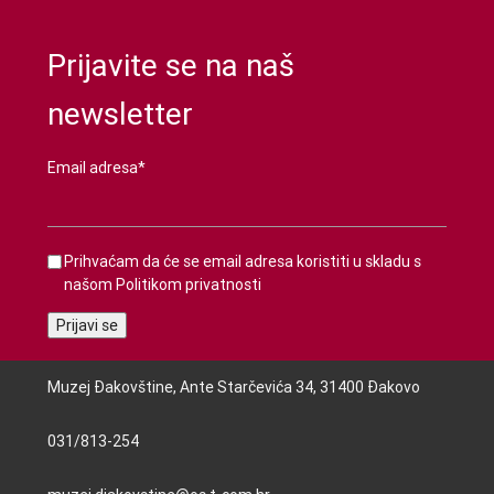
Prijavite se na naš
newsletter
Email adresa*
Prihvaćam da će se email adresa koristiti u skladu s
našom
Politikom privatnosti
Muzej Đakovštine, Ante Starčevića 34, 31400 Đakovo
031/813-254