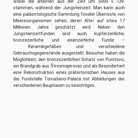
wobei die ältesten aus der Zeit um 5000 v. Chr.
stammen, während der Jungsteinzeit. Man kann auch
eine paläontologische Sammlung fossiler Überreste von
Meeresorganismen sehen, deren Alter auf etwa 17
Millionen Jahre geschätzt wird. Neben den
Jungsteinzeitfunden sind auch kupferzeitliche,
bronzezeitliche und eisenzeitliche Funde –
Keramikgefäßen und verschiedene
Gebrauchsgegenstände ausgestellt. Besucher haben die
Möglichkeit, den bronzezeitlichen Schatz von Punitovci,
ein Brandgrab aus Štrosmajerovac und als Besonderheit
eine Rekonstruktion eines prähistorischen Hauses aus
der Fundstelle Tomašanci-Palača mit Abbildungen der
verschiedenen Bauphasen zu besichtigen.