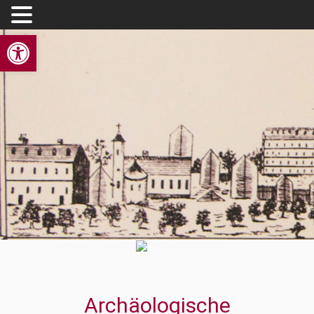
Werkzeugleiste öffnen
Archäologische