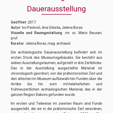
Dauerausstellung
Geöffnet
: 2017.
Autor
: Ivo Pavlović, Ana Grbeša, Jelena Boras
Visuelle und Raumgestaltung
: mr. sc. Mario Beusan,
prof.
Kurator
: Jelena Boras, mag. archaeol.
Die archäologische Dauerausstellung befindet sich im
ersten Stock des Museumsgebäudes. Sie besteht aus
sieben Ausstellungsräumen, aufgeteilt in drei Zeitblöcke.
Das in der Ausstellung ausgestellte Material ist
chronologisch geordnet, von der prähistorischen Zeit und
den ältesten im Museum aufbewahrten Funden über die
Antike bis hin zum mittelalterlichen und
frühneuzeitlichen archäologischen Material, das in der
ganzen Region Đakovo gefunden wurde.
Im ersten und Teilweise im zweiten Raum sind Funde
ausgestellt, die wir in die prähistorische Zeit einordnen,