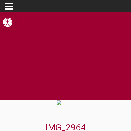
Open toolbar
IMG_2964