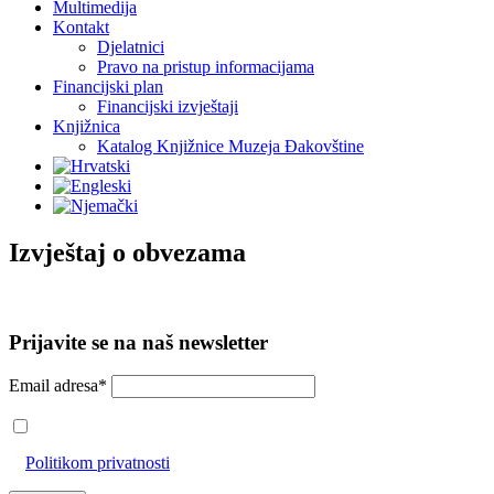
Multimedija
Kontakt
Djelatnici
Pravo na pristup informacijama
Financijski plan
Financijski izvještaji
Knjižnica
Katalog Knjižnice Muzeja Đakovštine
Izvještaj o obvezama
Prijavite se na naš newsletter
Email adresa*
Prihvaćam da će se email adresa koristiti u skladu s našom
Politikom privatnosti