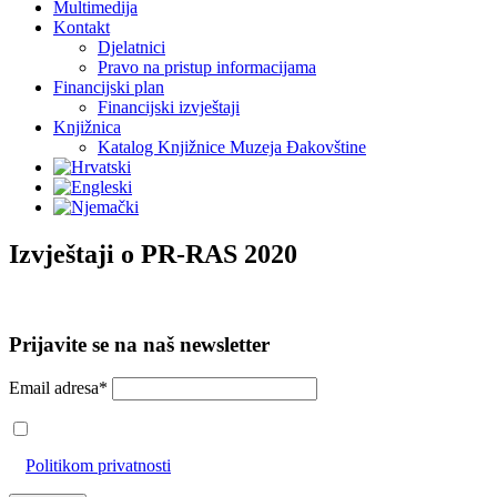
Multimedija
Kontakt
Djelatnici
Pravo na pristup informacijama
Financijski plan
Financijski izvještaji
Knjižnica
Katalog Knjižnice Muzeja Đakovštine
Izvještaji o PR-RAS 2020
Prijavite se na naš newsletter
Email adresa*
Prihvaćam da će se email adresa koristiti u skladu s našom
Politikom privatnosti