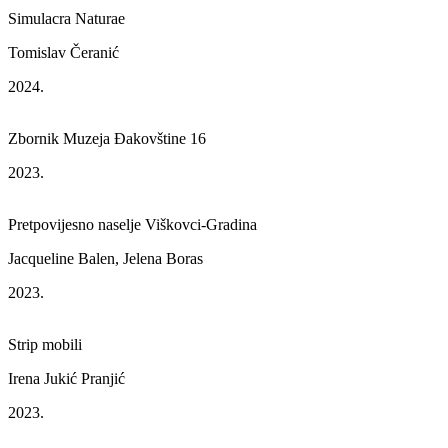
Simulacra Naturae
Tomislav Čeranić
2024.
Zbornik Muzeja Đakovštine 16
2023.
Pretpovijesno naselje Viškovci-Gradina
Jacqueline Balen, Jelena Boras
2023.
Strip mobili
Irena Jukić Pranjić
2023.