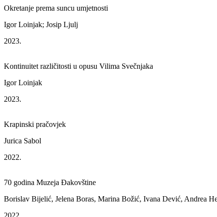
Okretanje prema suncu umjetnosti
Igor Loinjak; Josip Ljulj
2023.
Kontinuitet različitosti u opusu Vilima Svečnjaka
Igor Loinjak
2023.
Krapinski pračovjek
Jurica Sabol
2022.
70 godina Muzeja Đakovštine
Borislav Bijelić, Jelena Boras, Marina Božić, Ivana Dević, Andrea H
2022.