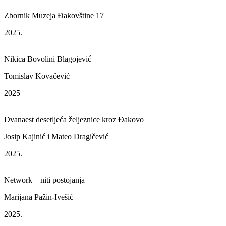
Zbornik Muzeja Đakovštine 17
2025.
Nikica Bovolini Blagojević
Tomislav Kovačević
2025
Dvanaest desetljeća željeznice kroz Đakovo
Josip Kajinić i Mateo Dragičević
2025.
Network – niti postojanja
Marijana Pažin-Ivešić
2025.