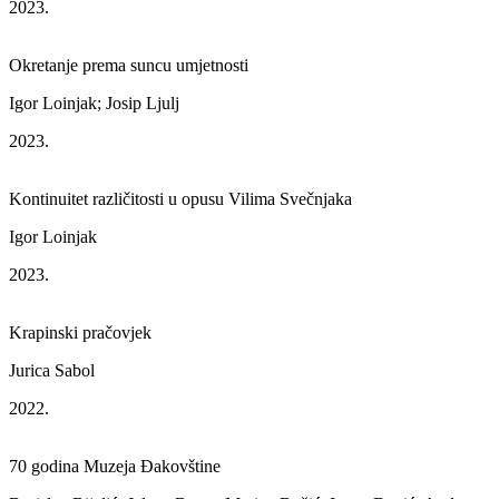
2023.
Okretanje prema suncu umjetnosti
Igor Loinjak; Josip Ljulj
2023.
Kontinuitet različitosti u opusu Vilima Svečnjaka
Igor Loinjak
2023.
Krapinski pračovjek
Jurica Sabol
2022.
70 godina Muzeja Đakovštine