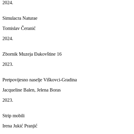
2024.
Simulacra Naturae
Tomislav Čeranić
2024.
Zbornik Muzeja Đakovštine 16
2023.
Pretpovijesno naselje Viškovci-Gradina
Jacqueline Balen, Jelena Boras
2023.
Strip mobili
Irena Jukić Pranjić