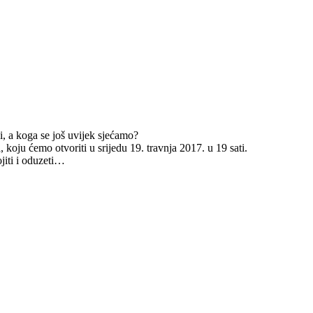
i, a koga se još uvijek sjećamo?
koju ćemo otvoriti u srijedu 19. travnja 2017. u 19 sati.
jiti i oduzeti…