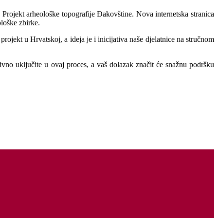
 Projekt arheološke topografije Đakovštine. Nova internetska stranica
ološke zbirke.
rojekt u Hrvatskoj, a ideja je i inicijativa naše djelatnice na stručnom
ktivno uključite u ovaj proces, a vaš dolazak značit će snažnu podršku