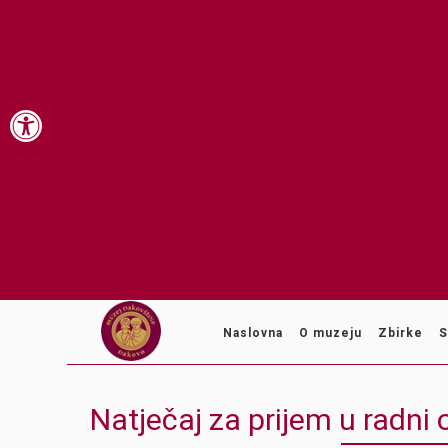
Open toolbar
Naslovna
O muzeju
Zbirke
S
Natječaj za prijem u radn