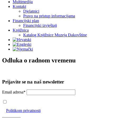
Multimedija
Kontakt
Djelatnici
Pravo na pristup informacijama
Financijski plan
Financijski izvještaji
Knjižnica
Katalog Knjižnice Muzeja Đakovštine
Odluka o radnom vremenu
Prijavite se na naš newsletter
Email adresa*
Prihvaćam da će se email adresa koristiti u skladu s našom
Politikom privatnosti