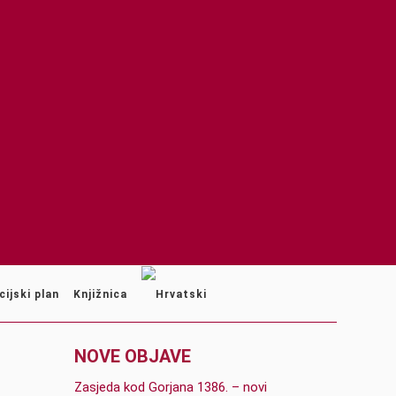
cijski plan
Knjižnica
NOVE OBJAVE
Zasjeda kod Gorjana 1386. – novi