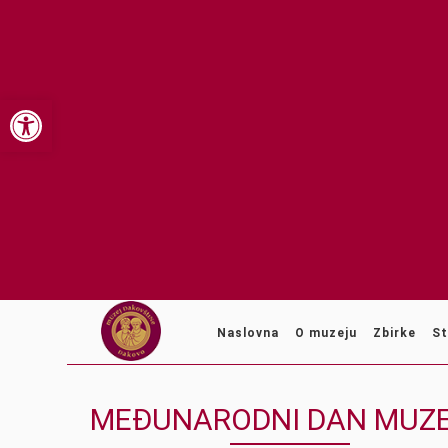
Open toolbar
Naslovna
O muzeju
Zbirke
St
MEĐUNARODNI DAN MUZ