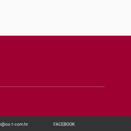
ne@os.t-com.hr
FACEBOOK