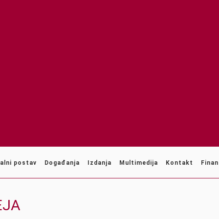
alni postav
Događanja
Izdanja
Multimedija
Kontakt
Finan
EJA