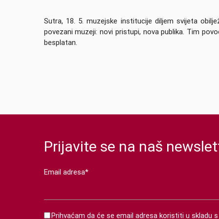
Sutra, 18. 5. muzejske institucije diljem svijeta ob
povezani muzeji: novi pristupi, nova publika. Tim povo
besplatan.
Prijavite se na naš newslet
Email adresa*
Prihvaćam da će se email adresa koristiti u skladu