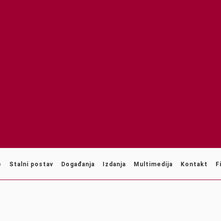
e
Stalni postav
Događanja
Izdanja
Multimedija
Kontakt
F