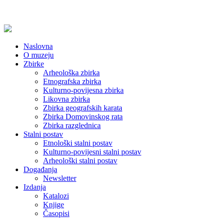
Naslovna
O muzeju
Zbirke
Arheološka zbirka
Etnografska zbirka
Kulturno-povijesna zbirka
Likovna zbirka
Zbirka geografskih karata
Zbirka Domovinskog rata
Zbirka razglednica
Stalni postav
Etnološki stalni postav
Kulturno-povijesni stalni postav
Arheološki stalni postav
Događanja
Newsletter
Izdanja
Katalozi
Knjige
Časopisi