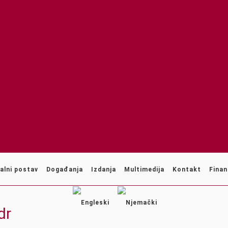
alni postav
Događanja
Izdanja
Multimedija
Kontakt
Finan
dr