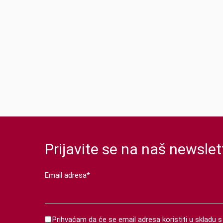
Prijavite se na naš newslet
Email adresa*
Prihvaćam da će se email adresa koristiti u skladu