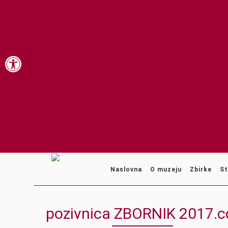
Open toolbar
Naslovna
O muzeju
Zbirke
St
pozivnica ZBORNIK 2017.c