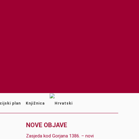
cijski plan
Knjižnica
NOVE OBJAVE
Zasjeda kod Gorjana 1386. – novi