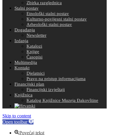
Zbirka razglednica
Stalni postav
Etnološki stalni postav
Kulturno-povijesni stalni postav
Arheološki stalni postav
Događanja
Newsletter
Izdanja
Katalozi
Knjige
Časopisi
Multimedija
Kontakt
Djelatnici
Pravo na pristup informacijama
Financijski plan
Financijski izvještaji
Knjižnica
Katalog Knjižnice Muzeja Đakovštine
Skip to content
Open toolbar
Povećaj tekst