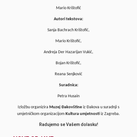
Mario Krištofić
Autori tekstova:
Sanja Bachrach Krištofić,
Mario Krištofić,
Andreja Der Hazarijan Vukić,
Bojan Krištofić,
Reana Senjković
Suradnica:
Petra Husain
Izložbu organizira
Muzej Đakovštine
iz Đakova u suradnji s
umjetničkom organizacijom
Kultura umjetnosti
iz Zagreba.
Radujemo se Vašem dolasku!