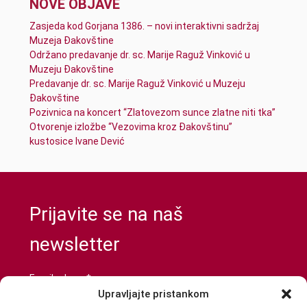
NOVE OBJAVE
Zasjeda kod Gorjana 1386. – novi interaktivni sadržaj
Muzeja Đakovštine
Održano predavanje dr. sc. Marije Raguž Vinković u
Muzeju Đakovštine
Predavanje dr. sc. Marije Raguž Vinković u Muzeju
Đakovštine
Pozivnica na koncert “Zlatovezom sunce zlatne niti tka”
Otvorenje izložbe “Vezovima kroz Đakovštinu”
kustosice Ivane Dević
Prijavite se na naš
newsletter
Email adresa*
Upravljajte pristankom