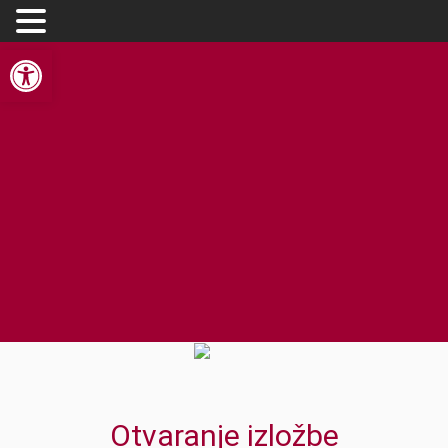
Open toolbar
Otvaranje izložbe