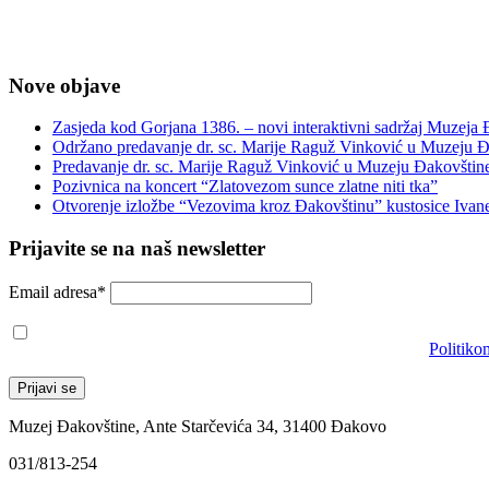
Nove objave
Zasjeda kod Gorjana 1386. – novi interaktivni sadržaj Muzeja
Održano predavanje dr. sc. Marije Raguž Vinković u Muzeju Đ
Predavanje dr. sc. Marije Raguž Vinković u Muzeju Đakovštin
Pozivnica na koncert “Zlatovezom sunce zlatne niti tka”
Otvorenje izložbe “Vezovima kroz Đakovštinu” kustosice Ivan
Prijavite se na naš newsletter
Email adresa*
Prihvaćam da će se email adresa koristiti u skladu s našom
Politiko
Muzej Đakovštine, Ante Starčevića 34, 31400 Đakovo
031/813-254