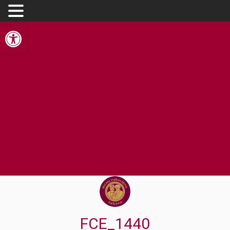
Open toolbar
FCE_1440