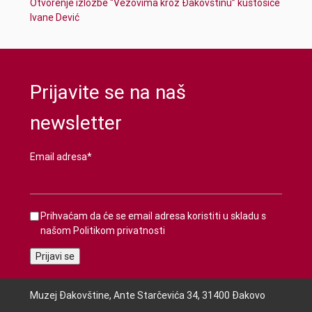
Otvorenje izložbe “Vezovima kroz Đakovštinu” kustosice
Ivane Dević
Prijavite se na naš
newsletter
Email adresa*
Prihvaćam da će se email adresa koristiti u skladu s
našom
Politikom privatnosti
Muzej Đakovštine, Ante Starčevića 34, 31400 Đakovo