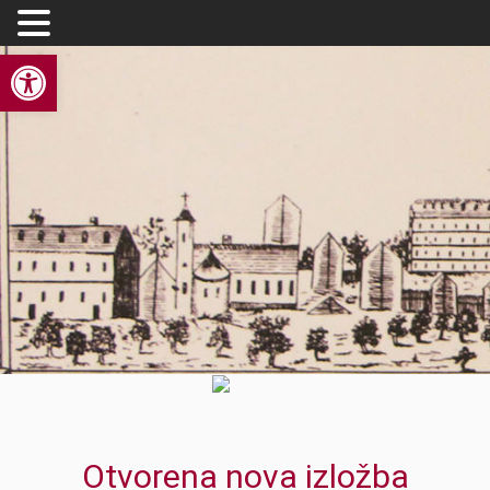
Open toolbar
Otvorena nova izložba