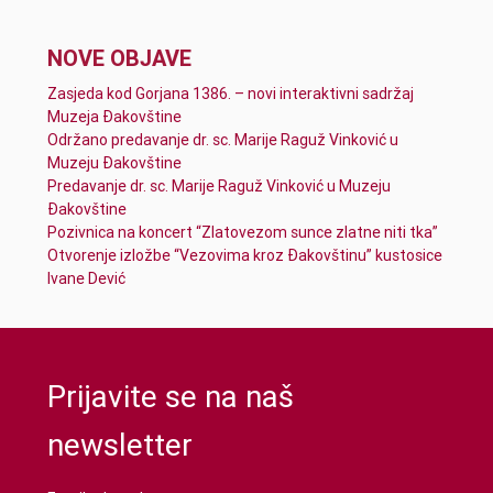
NOVE OBJAVE
Zasjeda kod Gorjana 1386. – novi interaktivni sadržaj
Muzeja Đakovštine
Održano predavanje dr. sc. Marije Raguž Vinković u
Muzeju Đakovštine
Predavanje dr. sc. Marije Raguž Vinković u Muzeju
Đakovštine
Pozivnica na koncert “Zlatovezom sunce zlatne niti tka”
Otvorenje izložbe “Vezovima kroz Đakovštinu” kustosice
Ivane Dević
Prijavite se na naš
newsletter