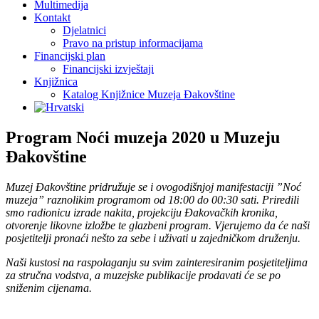
Multimedija
Kontakt
Djelatnici
Pravo na pristup informacijama
Financijski plan
Financijski izvještaji
Knjižnica
Katalog Knjižnice Muzeja Đakovštine
Program Noći muzeja 2020 u Muzeju
Đakovštine
Muzej Đakovštine pridružuje se i ovogodišnjoj manifestaciji ”Noć
muzeja” raznolikim programom od 18:00 do 00:30 sati. Priredili
smo radionicu izrade nakita, projekciju Đakovačkih kronika,
otvorenje likovne izložbe te glazbeni program. Vjerujemo da će naši
posjetitelji pronaći nešto za sebe i uživati u zajedničkom druženju.
Naši kustosi na raspolaganju su svim zainteresiranim posjetiteljima
za stručna vodstva, a muzejske publikacije prodavati će se po
sniženim cijenama.