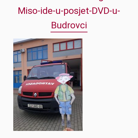
Miso-ide-u-posjet-DVD-u-
Budrovci