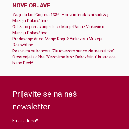
NOVE OBJAVE
Zasjeda kod Gorjana 1386. – novi interaktivni sadržaj
Muzeja Đakovštine
Održano predavanje dr. sc. Marije Raguž Vinković u
Muzeju Đakovštine
Predavanje dr. sc. Marije Raguž Vinković u Muzeju
Đakovštine
Pozivnica na koncert “Zlatovezom sunce zlatne niti tka”
Otvorenje izložbe “Vezovima kroz Đakovštinu” kustosice
Ivane Dević
Prijavite se na naš
newsletter
Email adresa*