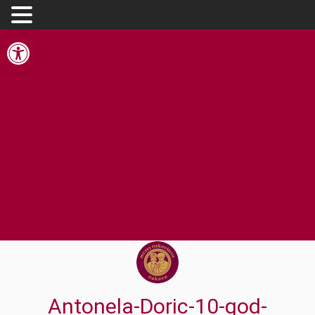
Open toolbar
Antonela-Doric-10-god-