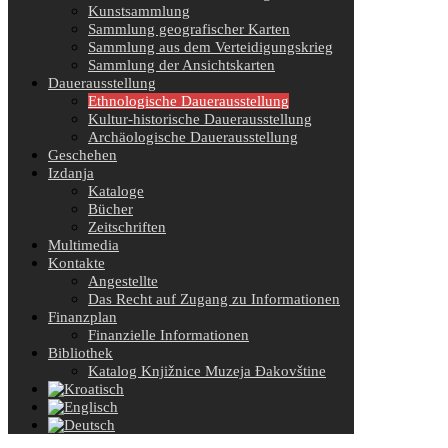
Kunstsammlung
Sammlung geografischer Karten
Sammlung aus dem Verteidigungskrieg
Sammlung der Ansichtskarten
Dauerausstellung
Ethnologische Dauerausstellung
Kultur-historische Dauerausstellung
Archäologische Dauerausstellung
Geschehen
Izdanja
Kataloge
Bücher
Zeitschriften
Multimedia
Kontakte
Angestellte
Das Recht auf Zugang zu Informationen
Finanzplan
Finanzielle Informationen
Bibliothek
Katalog Knjižnice Muzeja Đakovštine