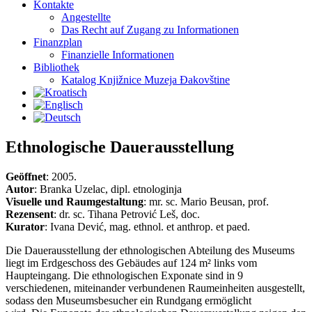
Kontakte
Angestellte
Das Recht auf Zugang zu Informationen
Finanzplan
Finanzielle Informationen
Bibliothek
Katalog Knjižnice Muzeja Đakovštine
Ethnologische Dauerausstellung
Geöffnet
: 2005.
Autor
: Branka Uzelac, dipl. etnologinja
Visuelle und Raumgestaltung
: mr. sc. Mario Beusan, prof.
Rezensent
: dr. sc. Tihana Petrović Leš, doc.
Kurator
: Ivana Dević, mag. ethnol. et anthrop. et paed.
Die Dauerausstellung der ethnologischen Abteilung des Museums
liegt im Erdgeschoss des Gebäudes auf 124 m² links vom
Haupteingang. Die ethnologischen Exponate sind in 9
verschiedenen, miteinander verbundenen Raumeinheiten ausgestellt,
sodass den Museumsbesucher ein Rundgang ermöglicht