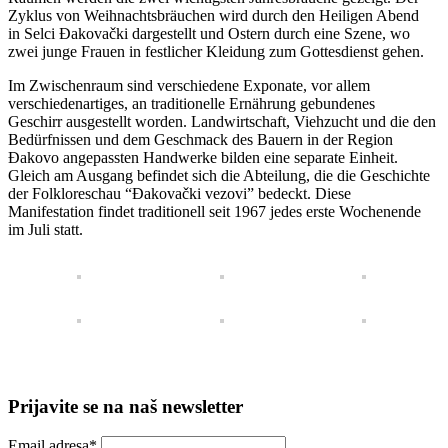
Zyklus von Weihnachtsbräuchen wird durch den Heiligen Abend
in Selci Đakovački dargestellt und Ostern durch eine Szene, wo
zwei junge Frauen in festlicher Kleidung zum Gottesdienst gehen.
Im Zwischenraum sind verschiedene Exponate, vor allem
verschiedenartiges, an traditionelle Ernährung gebundenes
Geschirr ausgestellt worden. Landwirtschaft, Viehzucht und die den
Bedürfnissen und dem Geschmack des Bauern in der Region
Đakovo angepassten Handwerke bilden eine separate Einheit.
Gleich am Ausgang befindet sich die Abteilung, die die Geschichte
der Folkloreschau “Đakovački vezovi” bedeckt. Diese
Manifestation findet traditionell seit 1967 jedes erste Wochenende
im Juli statt.
Prijavite se na naš newsletter
Email adresa*