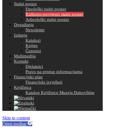
Stalni postav
Etnološki stalni postav
Kulturno-povijesni stalni postav
Arheološki stalni postav
Događanja
Newsletter
Izdanja
Katalozi
Knjige
Časopisi
Multimedija
Kontakt
Djelatnici
Pravo na pristup informacijama
Financijski plan
Financijski izvještaji
Knjižnica
Katalog Knjižnice Muzeja Đakovštine
Skip to content
Open toolbar