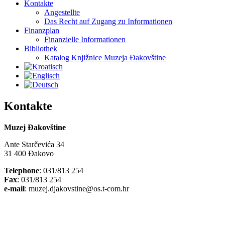
Kontakte
Angestellte
Das Recht auf Zugang zu Informationen
Finanzplan
Finanzielle Informationen
Bibliothek
Katalog Knjižnice Muzeja Đakovštine
Kontakte
Muzej Đakovštine
Ante Starčevića 34
31 400 Đakovo
Telephone
: 031/813 254
Fax
: 031/813 254
e-mail
: muzej.djakovstine@os.t-com.hr