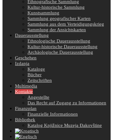
Ethnografische Sammlung
Kultur-historische Sammlung
Kunstsammlung
Sammlung geografischer Karten
Sammlung aus dem Verteidigungskrieg
Sammlung der Ansichtskarten
Dauerausstellung
Ethnologische Dauerausstellung
Kultur-historische Dauerausstellung
Archäologische Dauerausstellung
Geschehen
Izdanja
Kataloge
Bücher
Zeitschriften
Multimedia
Kontakte
Angestellte
Das Recht auf Zugang zu Informationen
Finanzplan
Finanzielle Informationen
Bibliothek
Katalog Knjižnice Muzeja Đakovštine