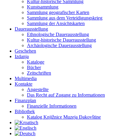
Kultur-historische Sammlung
Kunstsammlung
Sammlung geografischer Karten
Sammlung aus dem Verteidigungskrieg
Sammlung der Ansichtskarten
Dauerausstellung
Ethnologische Dauerausstellung
Kultur-historische Dauerausstellung
Archäologische Dauerausstellung
Geschehen
Izdanja
Kataloge
Bücher
Zeitschriften
Multimedia
Kontakte
Angestellte
Das Recht auf Zugang zu Informationen
Finanzplan
Finanzielle Informationen
Bibliothek
Katalog Knjižnice Muzeja Đakovštine