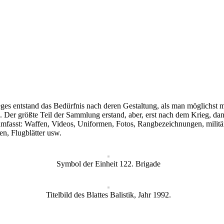
s entstand das Bedürfnis nach deren Gestaltung, als man möglichst m
 Der größte Teil der Sammlung erstand, aber, erst nach dem Krieg, d
sst: Waffen, Videos, Uniformen, Fotos, Rangbezeichnungen, militäri
n, Flugblätter usw.
Symbol der Einheit 122. Brigade
Titelbild des Blattes Balistik, Jahr 1992.