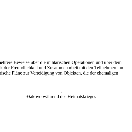
ehrere Beweise über die militärischen Operationen und über dem
ank der Freundlichkeit und Zusammenarbeit mit den Teilnehmern an
sche Pläne zur Verteidigung von Objekten, die der ehemaligen
Đakovo während des Heimatskrieges