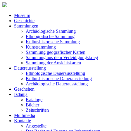
Museum
Geschichte
Sammlungen
Archäologische Sammlung
Ethnografische Sammlung
Kultur-historische Sammlung
Kunstsammlung
Sammlung geografischer Karten
Sammlung aus dem Verteidigungskrieg
Sammlung der Ansichtskarten
Dauerausstellung
Ethnologische Dauerausstellung
Kultur-historische Dauerausstellung
Archäologische Dauerausstellung
Geschehen
Izdanja
Kataloge
Bücher
Zeitschriften
Multimedia
Kontakte
Angestellte