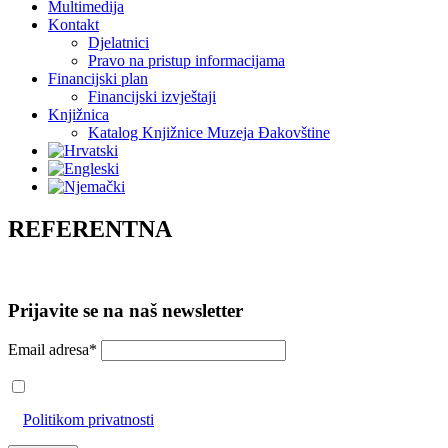
Multimedija
Kontakt
Djelatnici
Pravo na pristup informacijama
Financijski plan
Financijski izvještaji
Knjižnica
Katalog Knjižnice Muzeja Đakovštine
REFERENTNA
Prijavite se na naš newsletter
Email adresa*
Prihvaćam da će se email adresa koristiti u skladu s našom
Politikom privatnosti