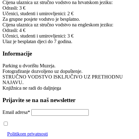
Cijena ulaznica uz stručno vodstvo na hrvatskom jeziku:
Odrasli: 3 €
Učenici, studenti i umirovljenici: 2 €
Za grupne posjete vodstvo je besplatno.
Cijena ulaznica uz stručno vodstvo na engleskom jeziku:
Odrasli: 4 €
Učenici, studenti i umirovljenici: 3 €
Ulaz je besplatan djeci do 7 godina.
Informacije
Parking u dvorištu Muzeja.
Fotografiranje dozvoljeno uz dopuštenje.
STRUČNO VODSTVO ISKLJUČIVO UZ PRETHODNU
NAJAVU.
Knjižnica ne radi do daljnjega
Prijavite se na naš newsletter
Email adresa*
Prihvaćam da će se email adresa koristiti u skladu s našom
Politikom privatnosti