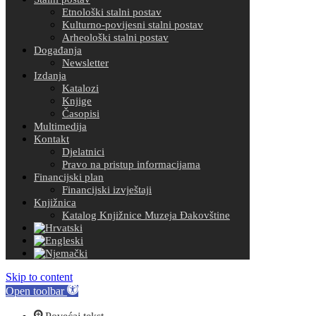
Etnološki stalni postav
Kulturno-povijesni stalni postav
Arheološki stalni postav
Događanja
Newsletter
Izdanja
Katalozi
Knjige
Časopisi
Multimedija
Kontakt
Djelatnici
Pravo na pristup informacijama
Financijski plan
Financijski izvještaji
Knjižnica
Katalog Knjižnice Muzeja Đakovštine
Skip to content
Open toolbar