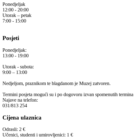
Ponedjeljak
12:00 - 20:00
Utorak – petak
7:00 - 15:00
Posjeti
Ponedjeljak:
13:00 - 19:00
Utorak - subota:
9:00 – 13:00
Nedjeljom, praznikom te blagdanom je Muzej zatvoren.
Termini posjeta mogući su i po dogovoru izvan spomenutih termina
Najave na telefon:
031/813 254
Cijena ulaznica
Odrasli: 2 €
Učenici, studenti i umirovljenici: 1 €