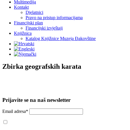
Multimedija
Kontakt
Djelatnici
Pravo na pristup informacijama
Financijski plan
Financijski izvještaji
Knjižnica
Katalog Knjižnice Muzeja Đakovštine
Zbirka geografskih karata
Prijavite se na naš newsletter
Email adresa*
Prihvaćam da će se email adresa koristiti u skladu s našom