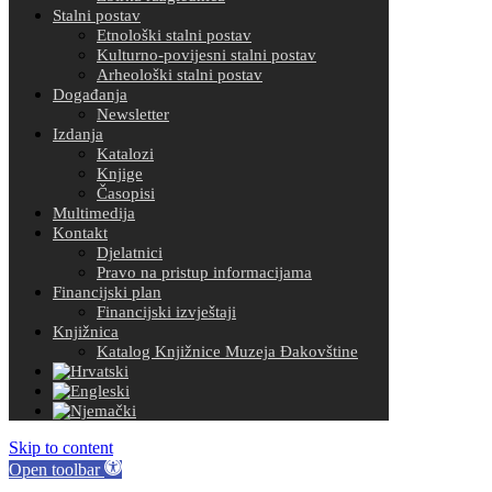
Stalni postav
Etnološki stalni postav
Kulturno-povijesni stalni postav
Arheološki stalni postav
Događanja
Newsletter
Izdanja
Katalozi
Knjige
Časopisi
Multimedija
Kontakt
Djelatnici
Pravo na pristup informacijama
Financijski plan
Financijski izvještaji
Knjižnica
Katalog Knjižnice Muzeja Đakovštine
Skip to content
Open toolbar