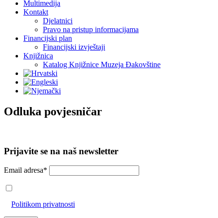
Multimedija
Kontakt
Djelatnici
Pravo na pristup informacijama
Financijski plan
Financijski izvještaji
Knjižnica
Katalog Knjižnice Muzeja Đakovštine
Odluka povjesničar
Prijavite se na naš newsletter
Email adresa*
Prihvaćam da će se email adresa koristiti u skladu s našom
Politikom privatnosti