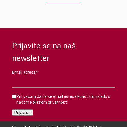
Prijavite se na naš
newsletter
Email adresa*
Prihvaćam da će se email adresa koristiti u skladu s
našom
Politikom privatnosti