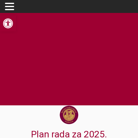
Open toolbar
Plan rada za 2025.