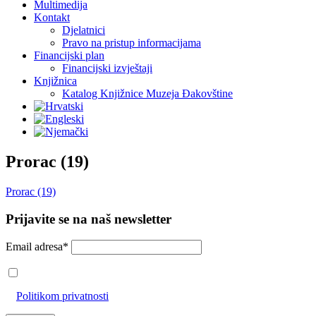
Multimedija
Kontakt
Djelatnici
Pravo na pristup informacijama
Financijski plan
Financijski izvještaji
Knjižnica
Katalog Knjižnice Muzeja Đakovštine
Prorac (19)
Prorac (19)
Prijavite se na naš newsletter
Email adresa*
Prihvaćam da će se email adresa koristiti u skladu s našom
Politikom privatnosti