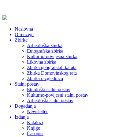
Naslovna
O muzeju
Zbirke
Arheološka zbirka
Etnografska zbirka
Kulturno-povijesna zbirka
Likovna zbirka
Zbirka geografskih karata
Zbirka Domovinskog rata
Zbirka razglednica
Stalni postav
Etnološki stalni postav
Kulturno-povijesni stalni postav
Arheološki stalni postav
Događanja
Newsletter
Izdanja
Katalozi
Knjige
Časopisi