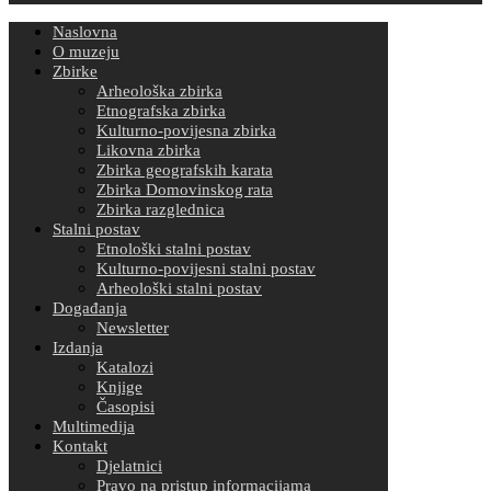
Naslovna
O muzeju
Zbirke
Arheološka zbirka
Etnografska zbirka
Kulturno-povijesna zbirka
Likovna zbirka
Zbirka geografskih karata
Zbirka Domovinskog rata
Zbirka razglednica
Stalni postav
Etnološki stalni postav
Kulturno-povijesni stalni postav
Arheološki stalni postav
Događanja
Newsletter
Izdanja
Katalozi
Knjige
Časopisi
Multimedija
Kontakt
Djelatnici
Pravo na pristup informacijama