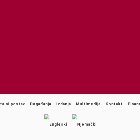
talni postav
Događanja
Izdanja
Multimedija
Kontakt
Financ