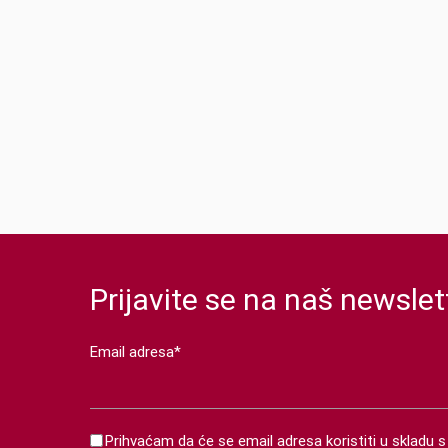
Prijavite se na naš newslet
Email adresa*
Prihvaćam da će se email adresa koristiti u skladu