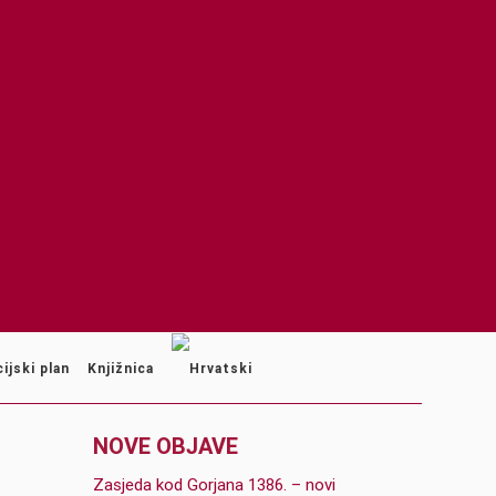
ijski plan
Knjižnica
NOVE OBJAVE
Zasjeda kod Gorjana 1386. – novi