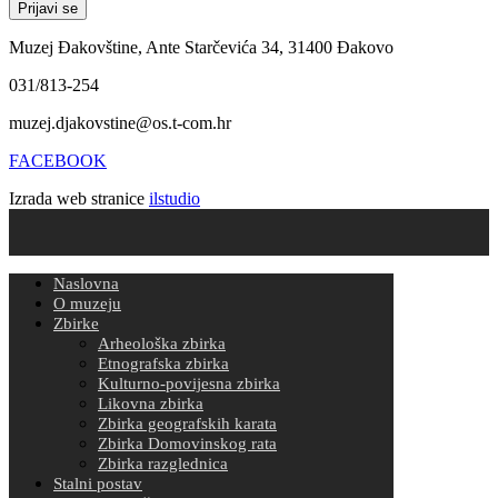
Muzej Đakovštine, Ante Starčevića 34, 31400 Đakovo
031/813-254
muzej.djakovstine@os.t-com.hr
FACEBOOK
Izrada web stranice
ilstudio
Naslovna
O muzeju
Zbirke
Arheološka zbirka
Etnografska zbirka
Kulturno-povijesna zbirka
Likovna zbirka
Zbirka geografskih karata
Zbirka Domovinskog rata
Zbirka razglednica
Stalni postav