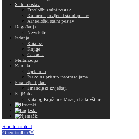
Stalni postav
Etnološki stalni postav
Kulturno-povijesni stalni postav
Arheološki stalni postav
Događanja
Newsletter
Izdanja
Katalozi
Knjige
Časopisi
Multimedija
Kontakt
Djelatnici
Pravo na pristup informacijama
Financijski plan
Financijski izvještaji
Knjižnica
Katalog Knjižnice Muzeja Đakovštine
Skip to content
Open toolbar