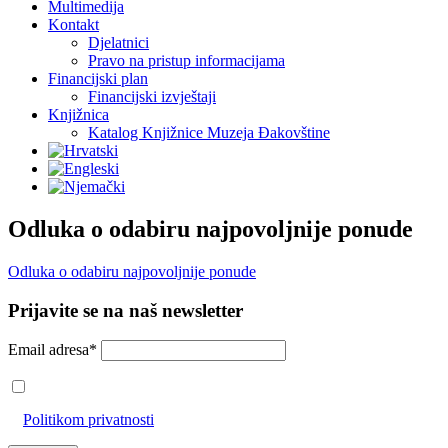
Multimedija
Kontakt
Djelatnici
Pravo na pristup informacijama
Financijski plan
Financijski izvještaji
Knjižnica
Katalog Knjižnice Muzeja Đakovštine
Odluka o odabiru najpovoljnije ponude
Odluka o odabiru najpovoljnije ponude
Prijavite se na naš newsletter
Email adresa*
Prihvaćam da će se email adresa koristiti u skladu s našom
Politikom privatnosti