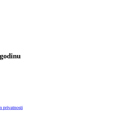
 godinu
m privatnosti