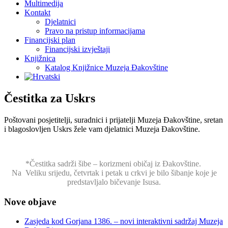
Multimedija
Kontakt
Djelatnici
Pravo na pristup informacijama
Financijski plan
Financijski izvještaji
Knjižnica
Katalog Knjižnice Muzeja Đakovštine
Čestitka za Uskrs
Poštovani posjetitelji, suradnici i prijatelji Muzeja Đakovštine, sretan
i blagoslovljen Uskrs žele vam djelatnici Muzeja Đakovštine.
*Čestitka sadrži šibe – korizmeni običaj iz Đakovštine.
Na Veliku srijedu, četvrtak i petak u crkvi je bilo šibanje koje je
predstavljalo bičevanje Isusa.
Nove objave
Zasjeda kod Gorjana 1386. – novi interaktivni sadržaj Muzeja