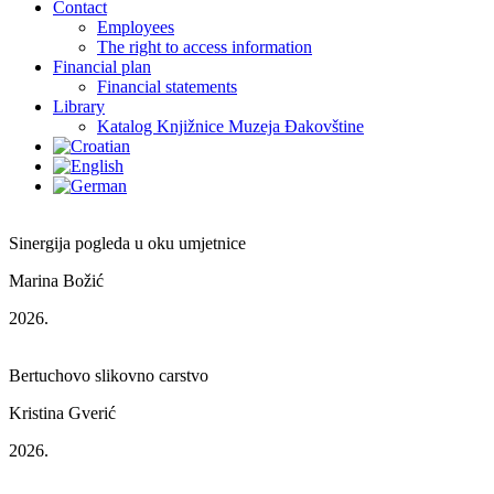
Contact
Employees
The right to access information
Financial plan
Financial statements
Library
Katalog Knjižnice Muzeja Đakovštine
Sinergija pogleda u oku umjetnice
Marina Božić
2026.
Bertuchovo slikovno carstvo
Kristina Gverić
2026.