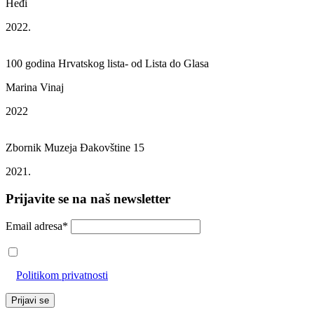
Heđi
2022.
100 godina Hrvatskog lista- od Lista do Glasa
Marina Vinaj
2022
Zbornik Muzeja Đakovštine 15
2021.
Prijavite se na naš newsletter
Email adresa*
Prihvaćam da će se email adresa koristiti u skladu s našom
Politikom privatnosti