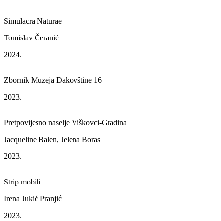
Simulacra Naturae
Tomislav Čeranić
2024.
Zbornik Muzeja Đakovštine 16
2023.
Pretpovijesno naselje Viškovci-Gradina
Jacqueline Balen, Jelena Boras
2023.
Strip mobili
Irena Jukić Pranjić
2023.