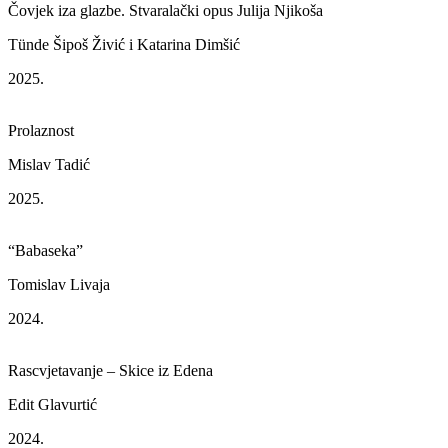
Čovjek iza glazbe. Stvaralački opus Julija Njikoša
Tünde Šipoš Živić i Katarina Dimšić
2025.
Prolaznost
Mislav Tadić
2025.
“Babaseka”
Tomislav Livaja
2024.
Rascvjetavanje – Skice iz Edena
Edit Glavurtić
2024.