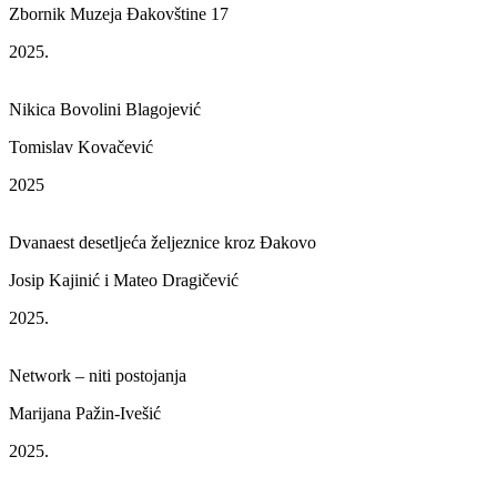
Zbornik Muzeja Đakovštine 17
2025.
Nikica Bovolini Blagojević
Tomislav Kovačević
2025
Dvanaest desetljeća željeznice kroz Đakovo
Josip Kajinić i Mateo Dragičević
2025.
Network – niti postojanja
Marijana Pažin-Ivešić
2025.