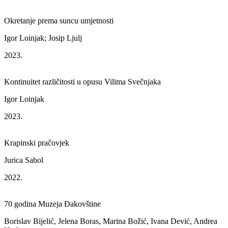
Okretanje prema suncu umjetnosti
Igor Loinjak; Josip Ljulj
2023.
Kontinuitet različitosti u opusu Vilima Svečnjaka
Igor Loinjak
2023.
Krapinski pračovjek
Jurica Sabol
2022.
70 godina Muzeja Đakovštine
Borislav Bijelić, Jelena Boras, Marina Božić, Ivana Dević, Andrea