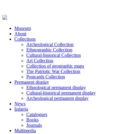
Museum
About
Collections
Archeological Collection
Ethnographic Collection
Cultural-historical Collection
Art Collection
Collection of geographic maps
The Patriotic War Collection
Postcards Collection
Permanent display
Ethnological permanent display
Cultural-historical permanent display
Archeological permanent display
News
Izdanja
Catalogues
Books
Journals
Multimedia